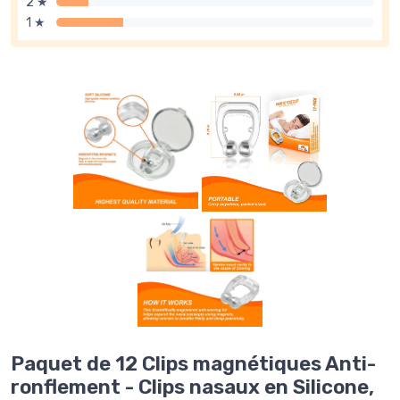
2 ★
1 ★
Paquet de 12 Clips magnétiques Anti-
ronflement - Clips nasaux en Silicone,