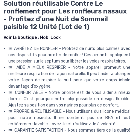
Solution réutilisable Contre Le
ronflement pour Les ronfleurs nasaux
- Profitez d'une Nuit de Sommeil
paisible 12 Unité (Lot de 1)
Voir la boutique :
Mobi Lock
💤 ARRÊTEZ DE RONFLER - Profitez de nuits plus calmes avec
nos dispositifs pour arreter de ronfler ! Ces aimants appliquent
une pression sur le septum pour libérer les voies respiratoires.
💤 AIDE À MIEUX RESPIRER - Notre appareil promeut une
meilleure respiration de façon naturelle. Il peut aider à changer
votre façon de respirer la nuit pour que votre corps inhale
davantage d'oxygène.
💤 CONFORTABLE - Notre priorité est de vous aider à mieux
dormir. C'est pourquoi notre clip possède un design flexible.
Ajustez sa position dans vos narines pour plus de confort.
💤 PROPRE & RÉUTILISABLE - Nous utilisons du silicone médical
pour notre noseclip. Il ne contient pas de BPA et est
entièrement lavable. Lavez-le et réutilisez-le à volonté.
💤 GARANTIE SATISFACTION - Nous sommes fiers de la qualité