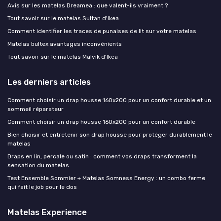
Avis sur les matelas Dreamea : que valent-ils vraiment ?
Tout savoir sur le matelas Sultan d'Ikea
Comment identifier les traces de punaises de lit sur votre matelas
Matelas bultex avantages inconvénients
Tout savoir sur le matelas Malvik d'Ikea
Les derniers articles
Comment choisir un drap housse 160x200 pour un confort durable et un
sommeil réparateur
Comment choisir un drap housse 160x200 pour un confort durable
Bien choisir et entretenir son drap housse pour protéger durablement le
matelas
Draps en lin, percale ou satin : comment vos draps transforment la
sensation du matelas
Test Ensemble Sommier + Matelas Somness Energy : un combo ferme
qui fait le job pour le dos
Matelas Experience