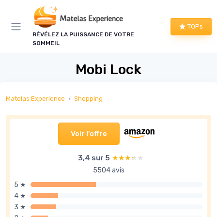
Panneau de gestion des cookies
TOPs
RÉVÉLEZ LA PUISSANCE DE VOTRE
SOMMEIL
Mobi Lock
Matelas Experience
Shopping
Voir l'offre
3,4 sur 5
★★★★★
★★★★★
5504 avis
5 ★
4 ★
3 ★