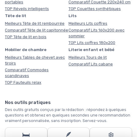
portables
Comparatif Couette 220x240 cm
TOP Réveils intelligents
TOP Couettes synthétiques
Tête de lit
Lits
Meilleurs Tête de lit rembourrée
Meilleurs Lits coffres
Comparatif Tête de lit capitonnée
Comparatif Lits 160x200 avec
sommier
TOP Tête de lit en bois
TOP Lits coffres 180x200
Mobilier de chambre
Literie enfant et bébé
Meilleurs Tables de chevet avec
Meilleurs Tours de lit
tiroirs
Comparatif Lits cabane
Comparatif Commodes
scandinaves
TOP Fauteuils relax
Nos outils pratiques
Des outils gratuits conçus par la rédaction : répondez à quelques
questions et obtenez en quelques secondes une recommandation
vraiment personnalisée, sans inscription. Servez-vous.
🛏️
🪶
❄️