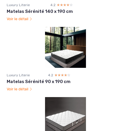
Luxury Literie
4.2
☆☆☆☆☆
★★★★★
Matelas Sérénité 140 x 190 cm
Voir le détail
Luxury Literie
4.2
☆☆☆☆☆
★★★★★
Matelas Sérénité 90 x 190 cm
Voir le détail