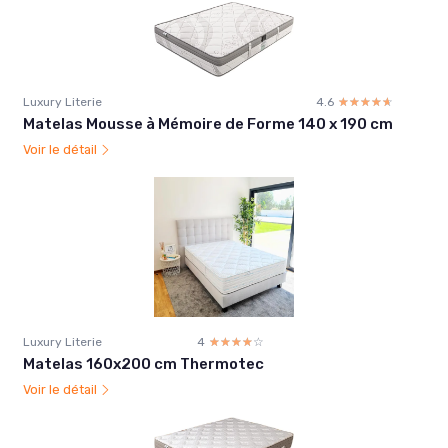
Luxury Literie
4.6
☆☆☆☆☆
★★★★★
Matelas Mousse à Mémoire de Forme 140 x 190 cm
Voir le détail
Luxury Literie
4
☆☆☆☆☆
★★★★★
Matelas 160x200 cm Thermotec
Voir le détail