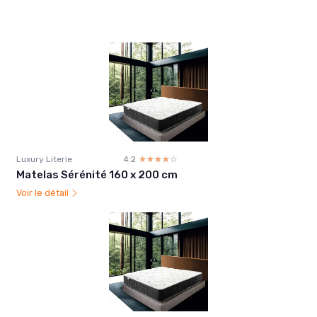
Luxury Literie
4.2
☆☆☆☆☆
★★★★★
Matelas Sérénité 160 x 200 cm
Voir le détail