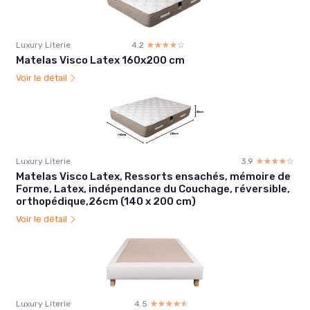
Luxury Literie
4.2
☆☆☆☆☆
★★★★★
Matelas Visco Latex 160x200 cm
Voir le détail
Luxury Literie
3.9
☆☆☆☆☆
★★★★★
Matelas Visco Latex, Ressorts ensachés, mémoire de
Forme, Latex, indépendance du Couchage, réversible,
orthopédique,26cm (140 x 200 cm)
Voir le détail
Luxury Literie
4.5
☆☆☆☆☆
★★★★★