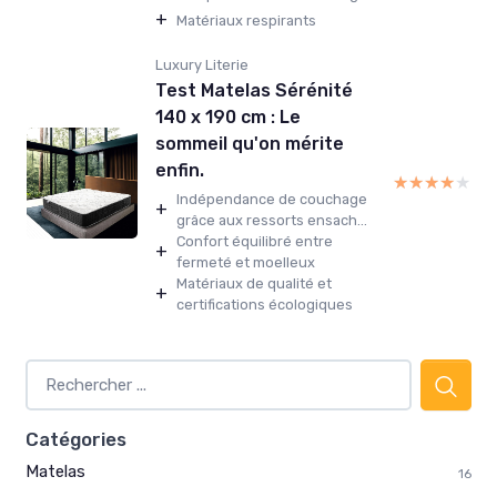
+
Matériaux respirants
Luxury Literie
Test Matelas Sérénité
140 x 190 cm : Le
sommeil qu'on mérite
enfin.
★★★★★
★★★★★
Indépendance de couchage
+
grâce aux ressorts ensach...
Confort équilibré entre
+
fermeté et moelleux
Matériaux de qualité et
+
certifications écologiques
Catégories
Matelas
16