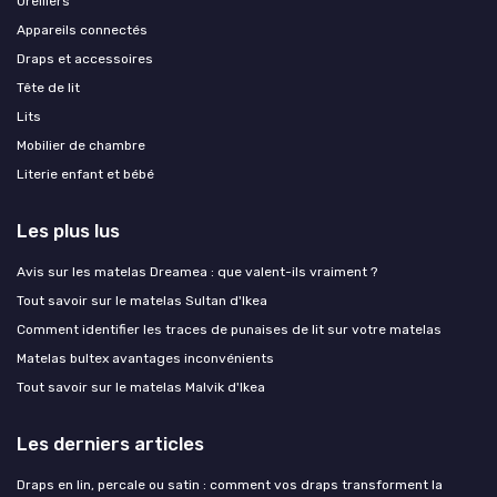
Oreillers
Appareils connectés
Draps et accessoires
Tête de lit
Lits
Mobilier de chambre
Literie enfant et bébé
Les plus lus
Avis sur les matelas Dreamea : que valent-ils vraiment ?
Tout savoir sur le matelas Sultan d'Ikea
Comment identifier les traces de punaises de lit sur votre matelas
Matelas bultex avantages inconvénients
Tout savoir sur le matelas Malvik d'Ikea
Les derniers articles
Draps en lin, percale ou satin : comment vos draps transforment la