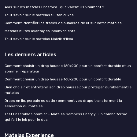
Avis sur les matelas Dreamea : que valent-ils vraiment ?
Tout savoir sur le matelas Sultan d'Ikea
Comment identifier les traces de punaises de lit sur votre matelas
Matelas bultex avantages inconvénients
Tout savoir sur le matelas Malvik d'Ikea
Les derniers articles
Comment choisir un drap housse 160x200 pour un confort durable et un
sommeil réparateur
Comment choisir un drap housse 160x200 pour un confort durable
Bien choisir et entretenir son drap housse pour protéger durablement le
matelas
Draps en lin, percale ou satin : comment vos draps transforment la
sensation du matelas
Test Ensemble Sommier + Matelas Somness Energy : un combo ferme
qui fait le job pour le dos
Matelas Experience