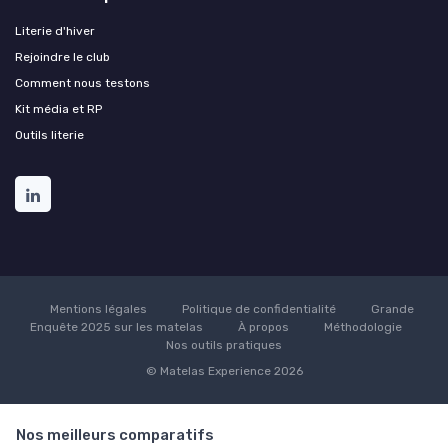
Literie d'hiver
Rejoindre le club
Comment nous testons
Kit média et RP
Outils literie
Mentions légales
Politique de confidentialité
Grande
Enquête 2025 sur les matelas
À propos
Méthodologie
Nos outils pratiques
© Matelas Experience 2026
Nos meilleurs comparatifs