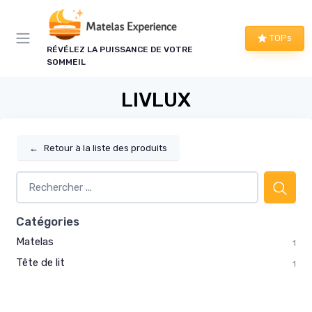
Panneau de gestion des cookies
TOPs
RÉVÉLEZ LA PUISSANCE DE VOTRE
SOMMEIL
LIVLUX
←
Retour à la liste des produits
Catégories
Matelas
1
Tête de lit
1