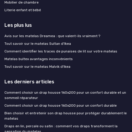
Mobilier de chambre
Literie enfant et bébé
Les plus lus
Avis sur les matelas Dreamea : que valent-ils vraiment ?
Tout savoir sur le matelas Sultan d'Ikea
Comment identifier les traces de punaises de lit sur votre matelas
Matelas bultex avantages inconvénients
Tout savoir sur le matelas Malvik d'Ikea
Les derniers articles
Comment choisir un drap housse 160x200 pour un confort durable et un
sommeil réparateur
Comment choisir un drap housse 160x200 pour un confort durable
Bien choisir et entretenir son drap housse pour protéger durablement le
matelas
Draps en lin, percale ou satin : comment vos draps transforment la
sensation du matelas