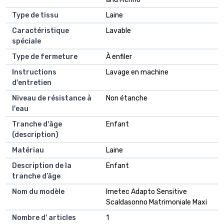
Type de tissu
Laine
Caractéristique
Lavable
spéciale
Type de fermeture
À enfiler
Instructions
Lavage en machine
d'entretien
Niveau de résistance à
Non étanche
l'eau
Tranche d'âge
Enfant
(description)
Matériau
Laine
Description de la
Enfant
tranche d’âge
Nom du modèle
Imetec Adapto Sensitive
Scaldasonno Matrimoniale Maxi
Nombre d' articles
1