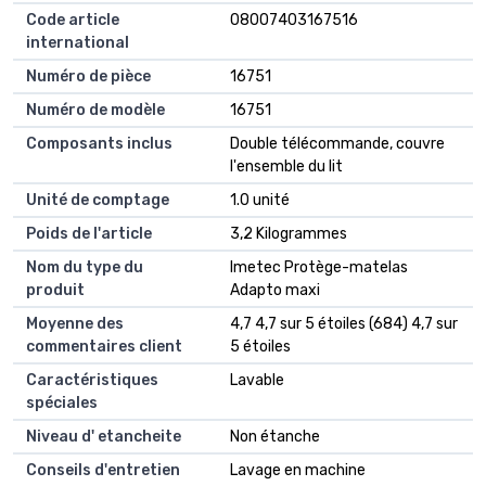
Code article
08007403167516
international
Numéro de pièce
16751
Numéro de modèle
16751
Composants inclus
Double télécommande, couvre
l'ensemble du lit
Unité de comptage
1.0 unité
Poids de l'article
3,2 Kilogrammes
Nom du type du
Imetec Protège-matelas
produit
Adapto maxi
Moyenne des
4,7 4,7 sur 5 étoiles (684) 4,7 sur
commentaires client
5 étoiles
Caractéristiques
Lavable
spéciales
Niveau d' etancheite
Non étanche
Conseils d'entretien
Lavage en machine