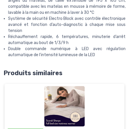
angles du matelas, de taille extensible de 195 x 165 cm,
compatible avec les matelas en mousse à mémoire de forme,
lavable à la main ou en machine à laver à 30 °C
Système de sécurité Electro Block avec contrôle électronique
avancé et fonction d’auto-diagnostic à chaque mise sous
tension
Réchauffement rapide, 6 températures, minuterie d’arrêt
automatique au bout de 1/3/9 h
Double commande numérique à LED avec régulation
automatique de l’intensité lumineuse de la LED
Produits similaires