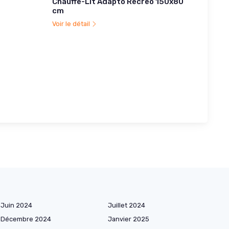
Chauffe-Lit Adapto Recreo 150x80
cm
Voir le détail
Juin 2024
Juillet 2024
Décembre 2024
Janvier 2025