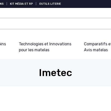
NS
|
KIT MÉDIA ET RP
|
OUTILS LITERIE
oins
Technologies et Innovations
Comparatifs e
pour les matelas
Avis matelas
Imetec