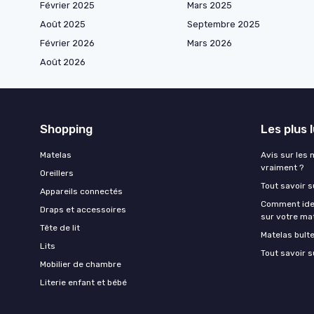
Février 2025
Mars 2025
Août 2025
Septembre 2025
Février 2026
Mars 2026
Août 2026
Shopping
Les plus 
Matelas
Avis sur les 
vraiment ?
Oreillers
Tout savoir s
Appareils connectés
Comment ident
Draps et accessoires
sur votre ma
Tête de lit
Matelas bult
Lits
Tout savoir s
Mobilier de chambre
Literie enfant et bébé