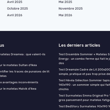
Avril 2025
Mai 2025
Octobre 2025
Novembre 2025
Avril 2026
Mai 2026
lus
Les derniers articles
matelas Dreamea : que valent-ils
Test Ensemble Sommier + Matelas 
Energy : un combo ferme qui fait le j
dos
ur le matelas Sultan d'Ikea
Test Dreamzie Cadre de Lit 200x200 :
ifier les traces de punaises de lit
simple, pratique et pas trop prise de
telas
Test Hévéa Sélection Sommier tapiss
ex avantages inconvénients
140x190 : un sommier simple qui fait
ur le matelas Malvik d'Ikea
chichis
Test Surmatelas Emma Original Pro 
gros pansement pour matelas fatig
Test BedStory Surmatelas 90x190 10