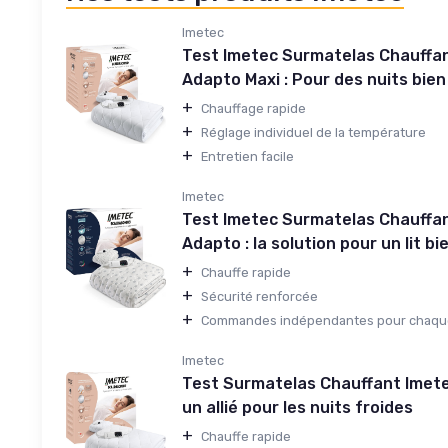
Imetec
Test Imetec Surmatelas Chauffan
Adapto Maxi : Pour des nuits bie
+
Chauffage rapide
+
Réglage individuel de la température
+
Entretien facile
Imetec
Test Imetec Surmatelas Chauffan
Adapto : la solution pour un lit b
+
Chauffe rapide
+
Sécurité renforcée
+
Commandes indépendantes pour chaqu
Imetec
Test Surmatelas Chauffant Imete
un allié pour les nuits froides
+
Chauffe rapide