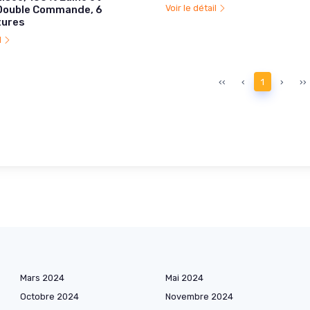
Voir le détail
 Double Commande, 6
ures
l
‹‹
‹
1
›
››
Mars 2024
Mai 2024
Octobre 2024
Novembre 2024