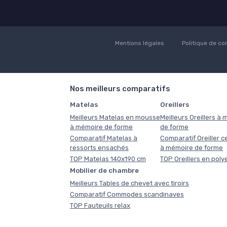
Mentions légales
Politique de con
Nos meilleurs comparatifs
Matelas
Oreillers
Meilleurs Matelas en mousse
Meilleurs Oreillers à
à mémoire de forme
de forme
Comparatif Matelas à
Comparatif Oreiller ce
ressorts ensachés
à mémoire de forme
TOP Matelas 140x190 cm
TOP Oreillers en poly
Mobilier de chambre
Meilleurs Tables de chevet avec tiroirs
Comparatif Commodes scandinaves
TOP Fauteuils relax