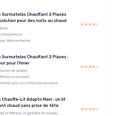
c Surmatelas Chauffant 2 Places
 solution pour des nuits au chaud
★★★★★
★★★★★
apide
e température
 par télécommande
 Surmatelas Chauffant 2 Places :
ur pour l'hiver
★★★★★
★★★★★
turels de qualité
fficace et constant
mande pour un confort personnalisé
 Chauffe-Lit Adapto Maxi : un lit
ent chaud sans prise de tête
★★★★★
★★★★★
de et efficace, lit agréable en quelqu...