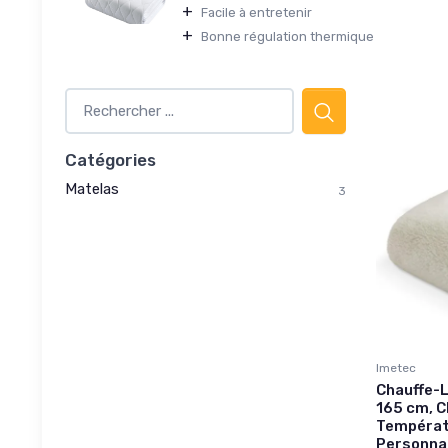
+
Facile à entretenir
+
Bonne régulation thermique
Catégories
Matelas
3
Imetec
Chauffe-L
165 cm, C
Températ
Personnal