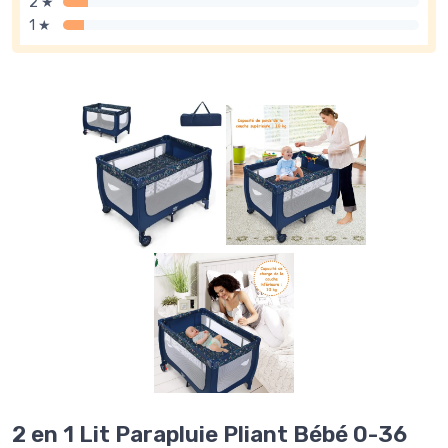
2 ★
1 ★
2 en 1 Lit Parapluie Pliant Bébé 0-36