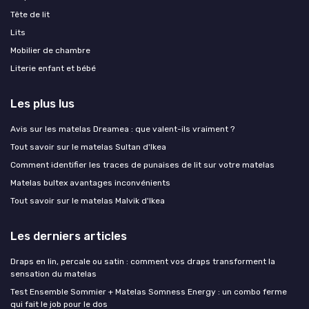
Tête de lit
Lits
Mobilier de chambre
Literie enfant et bébé
Les plus lus
Avis sur les matelas Dreamea : que valent-ils vraiment ?
Tout savoir sur le matelas Sultan d'Ikea
Comment identifier les traces de punaises de lit sur votre matelas
Matelas bultex avantages inconvénients
Tout savoir sur le matelas Malvik d'Ikea
Les derniers articles
Draps en lin, percale ou satin : comment vos draps transforment la
sensation du matelas
Test Ensemble Sommier + Matelas Somness Energy : un combo ferme
qui fait le job pour le dos