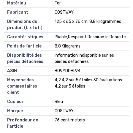
Matériau
‎Fer
Fabricant
‎COSTWAY
Dimensions du
‎125 x 65 x 76 cm; 8,8 kilogrammes
produit (L x l x h)
Caractéristiques
‎Pliable,Respirant,Respirante,Robuste
Poids de l'article
‎8,8 Kilograms
Disponibilité des
‎Information indisponible sur les
pièces détachées
pièces détachées
ASIN
B09YDDHL94
Moyenne des
4,2 4,2 sur 5 étoiles 30 évaluations
commentaires
4,2 sur 5 étoiles
client
Couleur
Bleu
Marque
COSTWAY
Profondeur de
76 centimeters
l'article