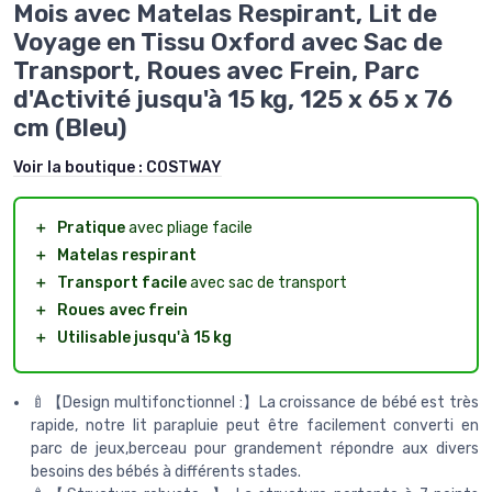
Mois avec Matelas Respirant, Lit de
Voyage en Tissu Oxford avec Sac de
Transport, Roues avec Frein, Parc
d'Activité jusqu'à 15 kg, 125 x 65 x 76
cm (Bleu)
Voir la boutique :
COSTWAY
＋
Pratique
avec pliage facile
＋
Matelas respirant
＋
Transport facile
avec sac de transport
＋
Roues avec frein
＋
Utilisable jusqu'à 15 kg
🍼【Design multifonctionnel :】La croissance de bébé est très
rapide, notre lit parapluie peut être facilement converti en
parc de jeux,berceau pour grandement répondre aux divers
besoins des bébés à différents stades.