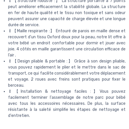
🍼【Structure robuste :】 La structure portante à 7 points
peut améliorer efficacement la stabilité globale. La structure
en fer de haute qualité et le tissu non toxique et sans odeur
peuvent assurer une capacité de charge élevée et une longue
durée de service.
🍼【Maille respirante :】 Entouré de parois en maille dense et
recouvert d'un tissu Oxford doux pour la peau, notre lit offre à
votre bébé un endroit confortable pour dormir et jouer avec
joie. 4 côtés en maille garantissent une circulation efficace de
l’air .
🍼【Design pliable & portable :】 Grâce à son design pliable,
vous pouvez rapidement le plier et le mettre dans le sac de
transport, ce qui facilite considérablement votre déplacement
et voyage. 2 roues avec freins sont pratiques pour fixer le
berceau.
🍼【Installation & nettoyage faciles :】Vous pouvez
facilement terminer l'assemblage de notre parc pour bébé
avec tous les accessoires nécessaires. De plus, la surface
résistante à la saleté simplifie les étapes de nettoyage et
d'entretien.