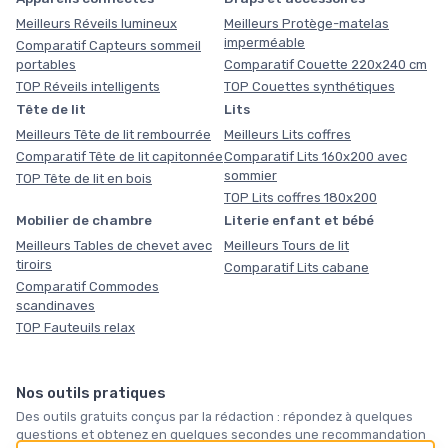
Meilleurs Réveils lumineux
Meilleurs Protège-matelas
imperméable
Comparatif Capteurs sommeil
portables
Comparatif Couette 220x240 cm
TOP Réveils intelligents
TOP Couettes synthétiques
Tête de lit
Lits
Meilleurs Tête de lit rembourrée
Meilleurs Lits coffres
Comparatif Tête de lit capitonnée
Comparatif Lits 160x200 avec
sommier
TOP Tête de lit en bois
TOP Lits coffres 180x200
Mobilier de chambre
Literie enfant et bébé
Meilleurs Tables de chevet avec
Meilleurs Tours de lit
tiroirs
Comparatif Lits cabane
Comparatif Commodes
scandinaves
TOP Fauteuils relax
Nos outils pratiques
Des outils gratuits conçus par la rédaction : répondez à quelques
questions et obtenez en quelques secondes une recommandation