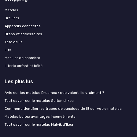
Matelas
Oreillers
Appareils connectés
Draps et accessoires
Tête de lit
Lits
Mobilier de chambre
Literie enfant et bébé
Les plus lus
Avis sur les matelas Dreamea : que valent-ils vraiment ?
Tout savoir sur le matelas Sultan d'Ikea
Comment identifier les traces de punaises de lit sur votre matelas
Matelas bultex avantages inconvénients
Tout savoir sur le matelas Malvik d'Ikea