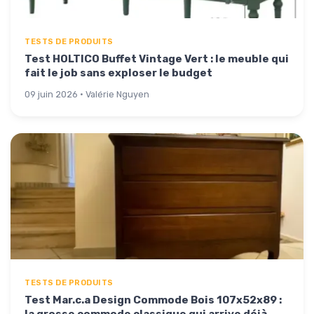
TESTS DE PRODUITS
Test HOLTICO Buffet Vintage Vert : le meuble qui
fait le job sans exploser le budget
09 juin 2026 · Valérie Nguyen
TESTS DE PRODUITS
Test Mar.c.a Design Commode Bois 107x52x89 :
la grosse commode classique qui arrive déjà