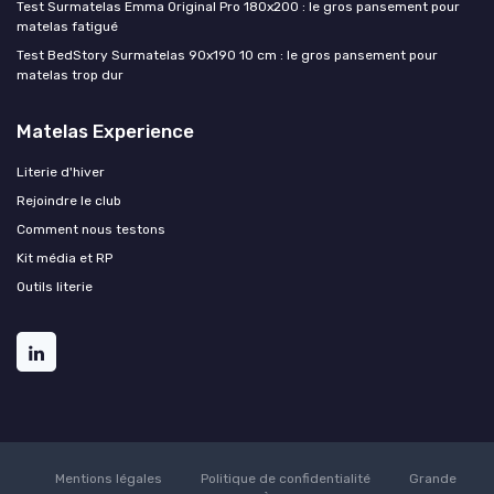
Test Surmatelas Emma Original Pro 180x200 : le gros pansement pour
matelas fatigué
Test BedStory Surmatelas 90x190 10 cm : le gros pansement pour
matelas trop dur
Matelas Experience
Literie d'hiver
Rejoindre le club
Comment nous testons
Kit média et RP
Outils literie
Mentions légales
Politique de confidentialité
Grande