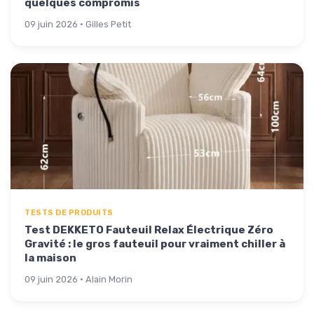
quelques compromis
09 juin 2026 · Gilles Petit
TESTS DE PRODUITS
Test DEKKETO Fauteuil Relax Électrique Zéro
Gravité : le gros fauteuil pour vraiment chiller à
la maison
09 juin 2026 · Alain Morin