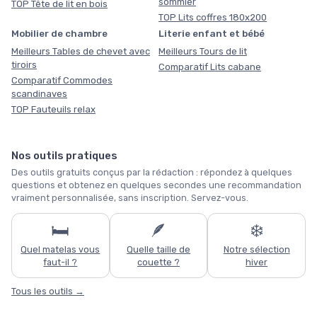
sommier
TOP Tête de lit en bois
TOP Lits coffres 180x200
Mobilier de chambre
Literie enfant et bébé
Meilleurs Tables de chevet avec
Meilleurs Tours de lit
tiroirs
Comparatif Lits cabane
Comparatif Commodes
scandinaves
TOP Fauteuils relax
Nos outils pratiques
Des outils gratuits conçus par la rédaction : répondez à quelques
questions et obtenez en quelques secondes une recommandation
vraiment personnalisée, sans inscription. Servez-vous.
🛏️
🪶
❄️
Quel matelas vous
Quelle taille de
Notre sélection
faut-il ?
couette ?
hiver
Tous les outils →