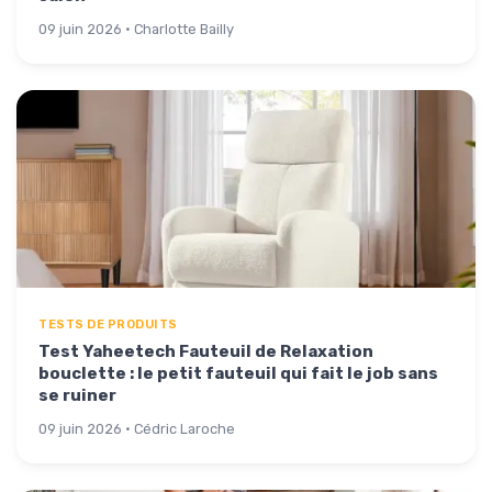
09 juin 2026 · Charlotte Bailly
TESTS DE PRODUITS
Test Yaheetech Fauteuil de Relaxation
bouclette : le petit fauteuil qui fait le job sans
se ruiner
09 juin 2026 · Cédric Laroche