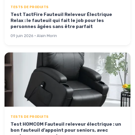
TESTS DE PRODUITS
Test TactFire Fauteuil Releveur Électrique
Relax : le fauteuil qui fait le job pour les
personnes âgées sans être parfait
09 juin 2026 · Alain Morin
TESTS DE PRODUITS
Test HOMCOM Fauteuil releveur électrique : un
bon fauteuil d’appoint pour seniors, avec