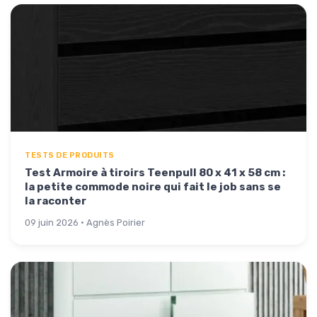
TESTS DE PRODUITS
Test Armoire à tiroirs Teenpull 80 x 41 x 58 cm :
la petite commode noire qui fait le job sans se
la raconter
09 juin 2026 · Agnès Poirier