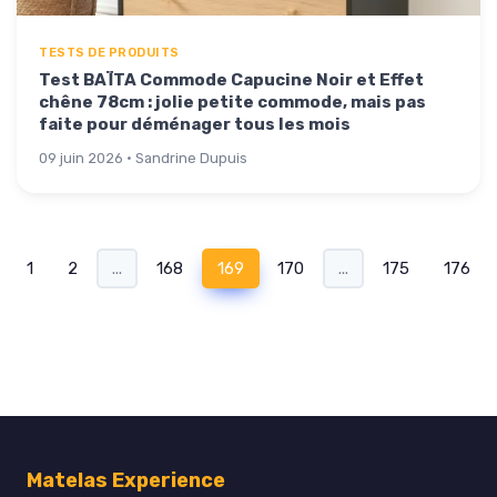
TESTS DE PRODUITS
Test BAÏTA Commode Capucine Noir et Effet
chêne 78cm : jolie petite commode, mais pas
faite pour déménager tous les mois
09 juin 2026 · Sandrine Dupuis
1
2
...
168
169
170
...
175
176
Matelas Experience