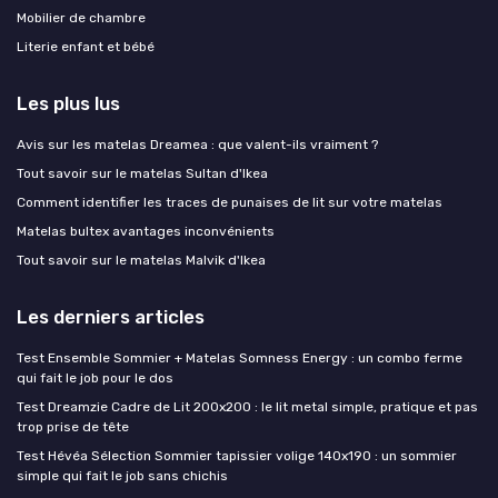
Mobilier de chambre
Literie enfant et bébé
Les plus lus
Avis sur les matelas Dreamea : que valent-ils vraiment ?
Tout savoir sur le matelas Sultan d'Ikea
Comment identifier les traces de punaises de lit sur votre matelas
Matelas bultex avantages inconvénients
Tout savoir sur le matelas Malvik d'Ikea
Les derniers articles
Test Ensemble Sommier + Matelas Somness Energy : un combo ferme
qui fait le job pour le dos
Test Dreamzie Cadre de Lit 200x200 : le lit metal simple, pratique et pas
trop prise de tête
Test Hévéa Sélection Sommier tapissier volige 140x190 : un sommier
simple qui fait le job sans chichis