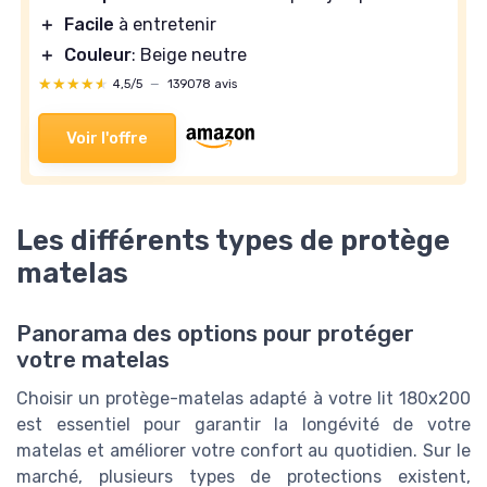
＋
Facile
à entretenir
＋
Couleur
: Beige neutre
★★★★★
★★★★★
4,5/5
—
139078 avis
Voir l'offre
Les différents types de protège
matelas
Panorama des options pour protéger
votre matelas
Choisir un protège-matelas adapté à votre lit 180x200
est essentiel pour garantir la longévité de votre
matelas et améliorer votre confort au quotidien. Sur le
marché, plusieurs types de protections existent,