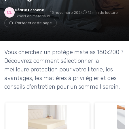
Cédric Laroche
13 novembre 2024
12 min de lecture
Expert en matériaux
Partager cette page
→ Je rejoins le club
* En rejoignant le club, j'accepte de recevoir les emails
de Matelas Experience et les offres de ses partenaires.
Vous cherchez un protège matelas 180x200 ?
Découvrez comment sélectionner la
meilleure protection pour votre literie, les
avantages, les matières à privilégier et des
conseils d’entretien pour un sommeil serein.