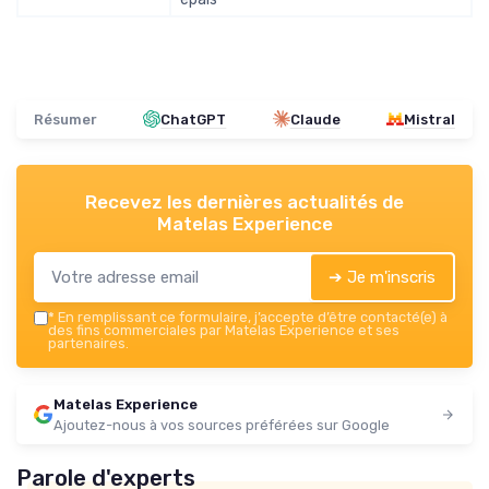
Résumer
ChatGPT
Claude
Mistral
Recevez les dernières actualités de
Matelas Experience
➔ Je m'inscris
*
En remplissant ce formulaire, j’accepte d’être contacté(e) à
des fins commerciales par Matelas Experience et ses
partenaires.
Matelas Experience
Ajoutez-nous à vos sources préférées sur Google
Parole d'experts