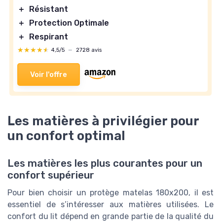
＋
Résistant
＋
Protection Optimale
＋
Respirant
★★★★★
★★★★★
4,5/5
—
2728 avis
Voir l'offre
Les matières à privilégier pour
un confort optimal
Les matières les plus courantes pour un
confort supérieur
Pour bien choisir un protège matelas 180x200, il est
essentiel de s’intéresser aux matières utilisées. Le
confort du lit dépend en grande partie de la qualité du