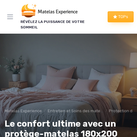
Panneau de gestion des cookies
TOPs
RÉVÉLEZ LA PUISSANCE DE VOTRE
SOMMEIL
Matelas Experience
Entretien et Soins des matelas
Protection de 
Le confort ultime avec un
protège-matelas 180x200