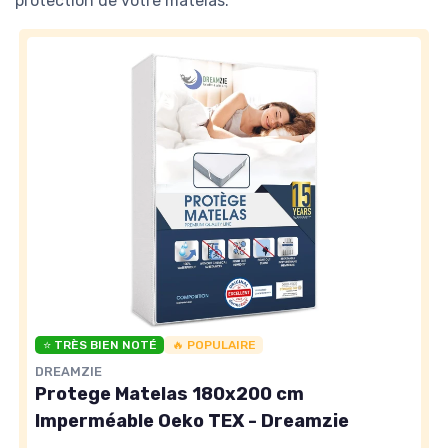
protection de votre matelas.
⭐ TRÈS BIEN NOTÉ
🔥 POPULAIRE
DREAMZIE
Protege Matelas 180x200 cm
Imperméable Oeko TEX - Dreamzie