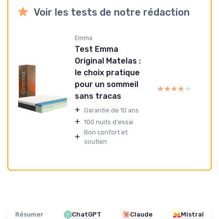
Voir les tests de notre rédaction
Emma
Test Emma
Original Matelas :
le choix pratique
pour un sommeil
★★★★★
★★★★★
sans tracas
+
Garantie de 10 ans
+
100 nuits d'essai
Bon confort et
+
soutien
Résumer
ChatGPT
Claude
Mistral