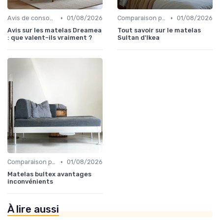
•
•
Avis de consommateurs
01/08/2026
Comparaison par marque
01/08/2026
Avis sur les matelas Dreamea
Tout savoir sur le matelas
: que valent-ils vraiment ?
Sultan d'Ikea
•
Comparaison par marque
01/08/2026
Matelas bultex avantages
inconvénients
À lire aussi