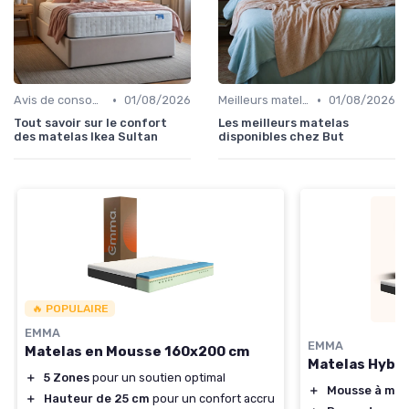
•
•
Avis de consommateurs
01/08/2026
Meilleurs matelas de l'année
01/08/2026
Tout savoir sur le confort
Les meilleurs matelas
des matelas Ikea Sultan
disponibles chez But
🔥 POPULAIRE
EMMA
EMMA
Matelas en Mousse 160x200 cm
Matelas Hybri
＋
5 Zones
pour un soutien optimal
＋
Mousse à mém
＋
Hauteur de 25 cm
pour un confort accru