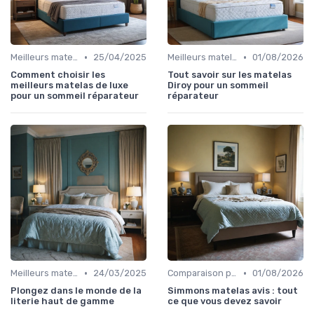
•
•
Meilleurs matelas de l'année
25/04/2025
Meilleurs matelas de l'année
01/08/2026
Comment choisir les
Tout savoir sur les matelas
meilleurs matelas de luxe
Diroy pour un sommeil
pour un sommeil réparateur
réparateur
•
•
Meilleurs matelas de l'année
24/03/2025
Comparaison par marque
01/08/2026
Plongez dans le monde de la
Simmons matelas avis : tout
literie haut de gamme
ce que vous devez savoir