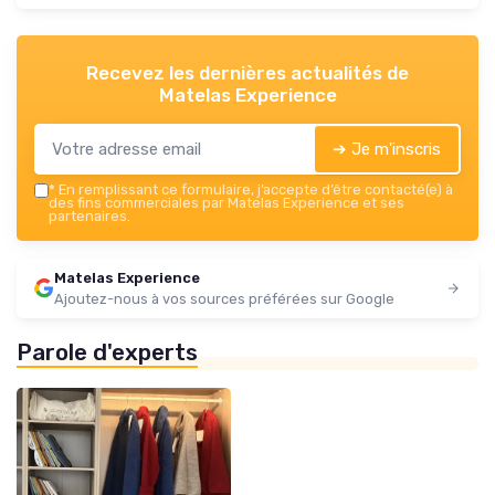
Recevez les dernières actualités de
Matelas Experience
➔ Je m'inscris
*
En remplissant ce formulaire, j’accepte d’être contacté(e) à
des fins commerciales par Matelas Experience et ses
partenaires.
Matelas Experience
Ajoutez-nous à vos sources préférées sur Google
Parole d'experts