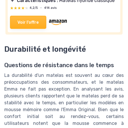
＋
Caractéristiques :
Matelas hybride classique
★★★★★
★★★★★
4,2/5
—
414 avis
Voir l'offre
Durabilité et longévité
Questions de résistance dans le temps
La durabilité d'un matelas est souvent au cœur des
préoccupations des consommateurs, et le matelas
Emma ne fait pas exception. En analysant les avis,
plusieurs clients rapportent que le matelas perd de sa
stabilité avec le temps, en particulier les modèles en
mousse mémoire comme l'Emma Original. Bien que le
confort initial soit au rendez-vous, certains
utilisateurs notent que la mousse commence à