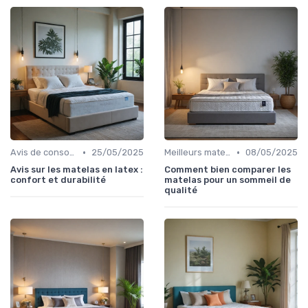
•
•
Avis de consommateurs
25/05/2025
Meilleurs matelas de l'année
08/05/2025
Avis sur les matelas en latex :
Comment bien comparer les
confort et durabilité
matelas pour un sommeil de
qualité