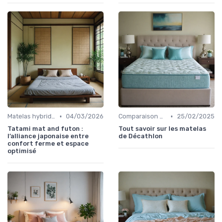
•
•
Matelas hybrides
04/03/2026
Comparaison par marque
25/02/2025
Tatami mat and futon :
Tout savoir sur les matelas
l’alliance japonaise entre
de Décathlon
confort ferme et espace
optimisé