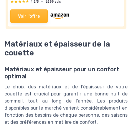
★★★★★
★★★★★
4,5/5
—
6299 avis
Voir l'offre
Matériaux et épaisseur de la
couette
Matériaux et épaisseur pour un confort
optimal
Le choix des matériaux et de l'épaisseur de votre
couette est crucial pour garantir une bonne nuit de
sommeil, tout au long de l'année. Les produits
disponibles sur le marché varient considérablement en
fonction des besoins de chaque personne, des saisons
et des préférences en matière de confort.