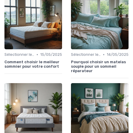
•
•
Sélectionner le niveau de fermeté
15/05/2025
Sélectionner le niveau de fermeté
14/05/2025
Comment choisir le meilleur
Pourquoi choisir un matelas
sommier pour votre confort
souple pour un sommeil
réparateur