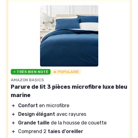
⭐ TRÈS BIEN NOTÉ
🔥 POPULAIRE
AMAZON BASICS
Parure de lit 3 pièces microfibre luxe bleu
marine
＋
Confort
en microfibre
＋
Design élégant
avec rayures
＋
Grande taille
de la housse de couette
＋
Comprend 2
taies d'oreiller