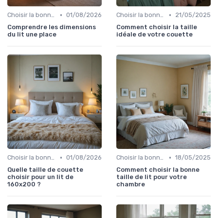
•
•
Choisir la bonne taille
01/08/2026
Choisir la bonne taille
21/05/2025
Comprendre les dimensions
Comment choisir la taille
du lit une place
idéale de votre couette
•
•
Choisir la bonne taille
01/08/2026
Choisir la bonne taille
18/05/2025
Quelle taille de couette
Comment choisir la bonne
choisir pour un lit de
taille de lit pour votre
160x200 ?
chambre