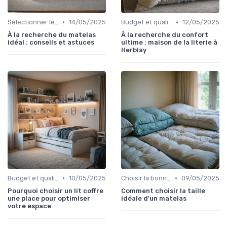
•
•
Sélectionner le niveau de fermeté
14/05/2025
Budget et qualité
12/05/2025
À la recherche du matelas
À la recherche du confort
idéal : conseils et astuces
ultime : maison de la literie à
Herblay
•
•
Budget et qualité
10/05/2025
Choisir la bonne taille
09/05/2025
Pourquoi choisir un lit coffre
Comment choisir la taille
une place pour optimiser
idéale d'un matelas
votre espace