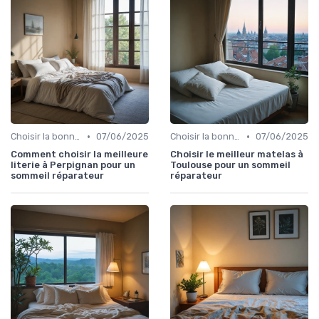
•
•
Choisir la bonne taille
07/06/2025
Choisir la bonne taille
07/06/2025
Comment choisir la meilleure
Choisir le meilleur matelas à
literie à Perpignan pour un
Toulouse pour un sommeil
sommeil réparateur
réparateur