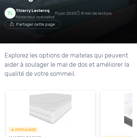
Thierry Leclercq
11 juin 2025
8 min de lecture
Rédacteur spécialisé
Partager cette page
Explorez les options de matelas qui peuvent
aider à soulager le mal de dos et améliorer la
qualité de votre sommeil.
🔥 POPULAIRE