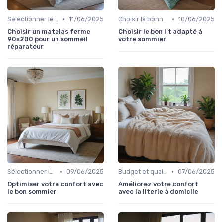
•
•
Sélectionner le niveau de fermeté
11/06/2025
Choisir la bonne taille
10/06/2025
Choisir un matelas ferme
Choisir le bon lit adapté à
90x200 pour un sommeil
votre sommier
réparateur
•
•
Sélectionner le niveau de fermeté
09/06/2025
Budget et qualité
07/06/2025
Optimiser votre confort avec
Améliorez votre confort
le bon sommier
avec la literie à domicile