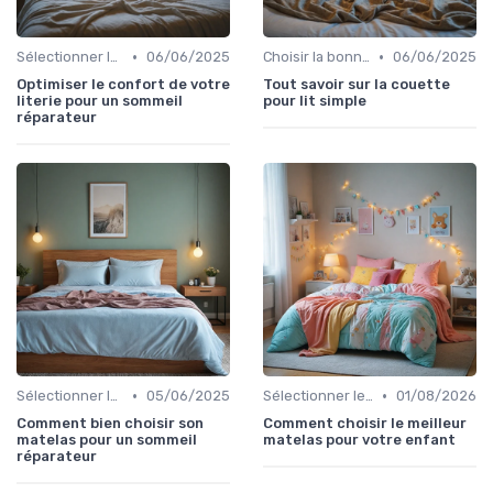
•
•
Sélectionner le niveau de fermeté
06/06/2025
Choisir la bonne taille
06/06/2025
Optimiser le confort de votre
Tout savoir sur la couette
literie pour un sommeil
pour lit simple
réparateur
•
•
Sélectionner le niveau de fermeté
05/06/2025
Sélectionner le niveau de fermeté
01/08/2026
Comment bien choisir son
Comment choisir le meilleur
matelas pour un sommeil
matelas pour votre enfant
réparateur