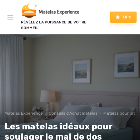
Panneau de gestion des cookies
TOPs
RÉVÉLEZ LA PUISSANCE DE VOTRE
SOMMEIL
Matelas Experience
Conseils d'Achat matelas
Matelas pour prob
Les matelas idéaux pour
soulager le mal de dos