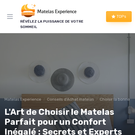
Panneau de gestion des cookies
TOPs
RÉVÉLEZ LA PUISSANCE DE VOTRE
SOMMEIL
Matelas Experience
Conseils d'Achat matelas
Choisir la bonne tai
L'Art de Choisir le Matelas
Parfait pour un Confort
Inégalé : Secrets et Experts