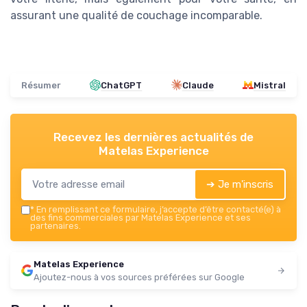
assurant une qualité de couchage incomparable.
Résumer
ChatGPT
Claude
Mistral
Recevez les dernières actualités de
Matelas Experience
➔ Je m'inscris
*
En remplissant ce formulaire, j’accepte d’être contacté(e) à
des fins commerciales par Matelas Experience et ses
partenaires.
Matelas Experience
Ajoutez-nous à vos sources préférées sur Google