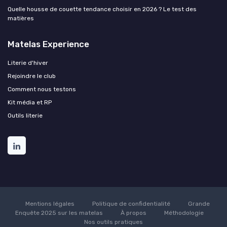
Quelle housse de couette tendance choisir en 2026 ? Le test des
matières
Matelas Experience
Literie d'hiver
Rejoindre le club
Comment nous testons
Kit média et RP
Outils literie
Mentions légales
Politique de confidentialité
Grande
Enquête 2025 sur les matelas
À propos
Méthodologie
Nos outils pratiques