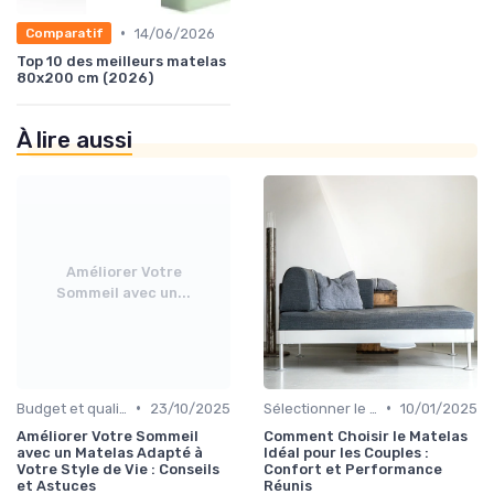
•
14/06/2026
Comparatif
Top 10 des meilleurs matelas
80x200 cm (2026)
À lire aussi
Améliorer Votre
Sommeil avec un...
•
•
Budget et qualité
23/10/2025
Sélectionner le niveau de fermeté
10/01/2025
Améliorer Votre Sommeil
Comment Choisir le Matelas
avec un Matelas Adapté à
Idéal pour les Couples :
Votre Style de Vie : Conseils
Confort et Performance
et Astuces
Réunis