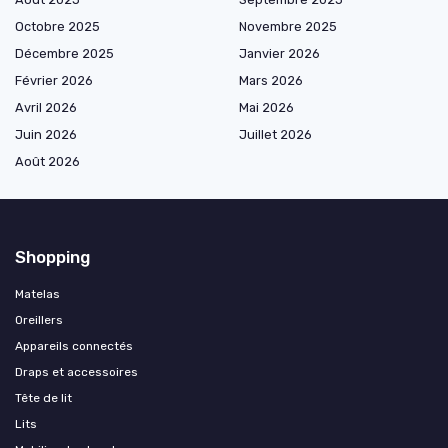
Octobre 2025
Novembre 2025
Décembre 2025
Janvier 2026
Février 2026
Mars 2026
Avril 2026
Mai 2026
Juin 2026
Juillet 2026
Août 2026
Shopping
Matelas
Oreillers
Appareils connectés
Draps et accessoires
Tête de lit
Lits