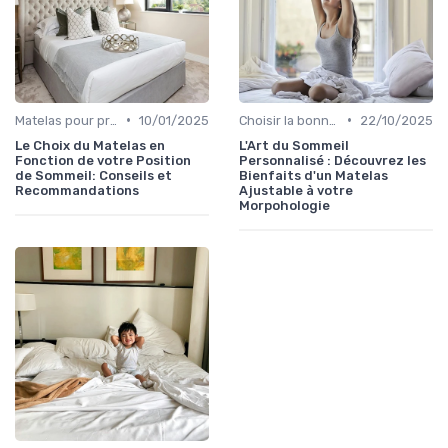
•
•
Matelas pour problèmes de dos
10/01/2025
Choisir la bonne taille
22/10/2025
Le Choix du Matelas en
L'Art du Sommeil
Fonction de votre Position
Personnalisé : Découvrez les
de Sommeil: Conseils et
Bienfaits d'un Matelas
Recommandations
Ajustable à votre
Morpohologie