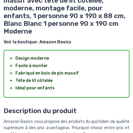
massif avec tête de lit côtelée,
moderne, montage facile, pour
enfants, 1 personne 90 x 190 x 88 cm,
Blanc Blanc 1 personne 90 x 190 cm
Moderne
Voir la boutique :
Amazon Basics
＋
Design moderne
＋
Facile à monter
＋
Fabriqué en bois de pin massif
＋
Tête de lit côtelée
＋
Idéal pour enfants
Description du produit
Amazon Basics vous propose des produits du quotidien de qualité
supérieure à des prix avantageux. Pourquoi choisir entre prix et