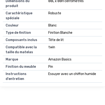
Dimensions du
88L x 88H centimètres
produit
Caractéristique
Robuste
spéciale
Couleur
Blanc
Type de finition
Finition Blanche
Composants inclus
Tête de lit
Compatible avec la
twin
taille du matelas
Marque
Amazon Basics
Finition du meuble
Pin
Instructions
Essuyer avec un chiffon humide
d'entretien