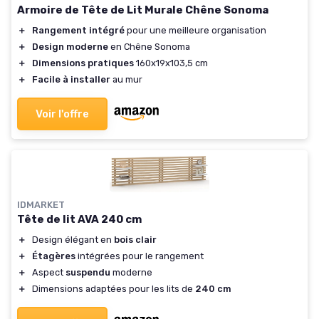
Armoire de Tête de Lit Murale Chêne Sonoma
＋
Rangement intégré
pour une meilleure organisation
＋
Design moderne
en Chêne Sonoma
＋
Dimensions pratiques
160x19x103,5 cm
＋
Facile à installer
au mur
Voir l'offre
IDMARKET
Tête de lit AVA 240 cm
＋
Design élégant en
bois clair
＋
Étagères
intégrées pour le rangement
＋
Aspect
suspendu
moderne
＋
Dimensions adaptées pour les lits de
240 cm